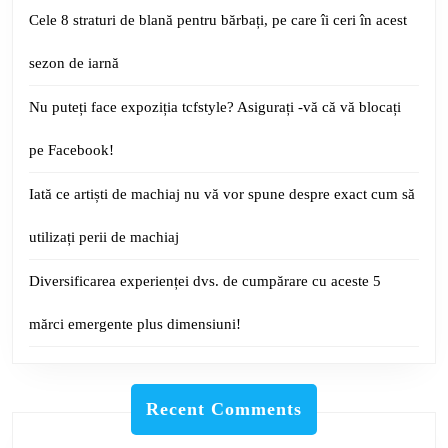
Cele 8 straturi de blană pentru bărbați, pe care îi ceri în acest
sezon de iarnă
Nu puteți face expoziția tcfstyle? Asigurați -vă că vă blocați
pe Facebook!
Iată ce artiști de machiaj nu vă vor spune despre exact cum să
utilizați perii de machiaj
Diversificarea experienței dvs. de cumpărare cu aceste 5
mărci emergente plus dimensiuni!
Recent Comments