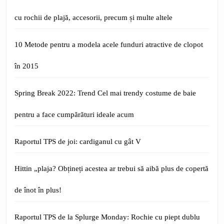
cu rochii de plajă, accesorii, precum și multe altele
10 Metode pentru a modela acele funduri atractive de clopot
în 2015
Spring Break 2022: Trend Cel mai trendy costume de baie
pentru a face cumpărături ideale acum
Raportul TPS de joi: cardiganul cu gât V
Hittin „plaja? Obțineți acestea ar trebui să aibă plus de copertă
de înot în plus!
Raportul TPS de la Splurge Monday: Rochie cu piept dublu