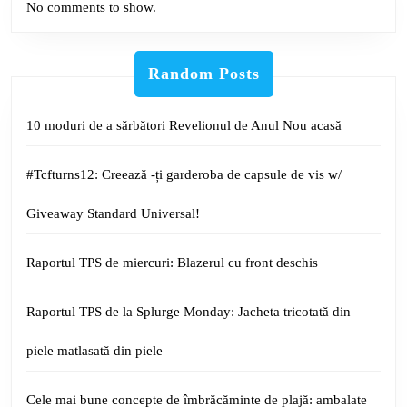
No comments to show.
Random Posts
10 moduri de a sărbători Revelionul de Anul Nou acasă
#Tcfturns12: Creează -ți garderoba de capsule de vis w/
Giveaway Standard Universal!
Raportul TPS de miercuri: Blazerul cu front deschis
Raportul TPS de la Splurge Monday: Jacheta tricotată din
piele matlasată din piele
Cele mai bune concepte de îmbrăcăminte de plajă: ambalate