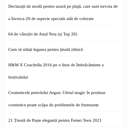
Declarații de modă pentru uzură pe plajă, care sunt nevoia de
a încerca-20 de aspecte speciale atât de colorate
64 de vânzări de Anul Nou (și Top 20)
Cum să stilați legarea pentru ținută zilnică
H&M X Coachella 2016 pe o linie de îmbrăcăminte a
festivalului
Cosmeticele petrolului Argan: Uleiul magic în produse
cosmetice poate scăpa de problemele de frumusețe
21 Ținută de Paște elegantă pentru Femei Teen 2021