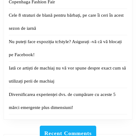
Copenhaga Fashion Fair
Cele 8 straturi de blană pentru bărbați, pe care îi ceri în acest
sezon de iarnă
Nu puteți face expoziția tcfstyle? Asigurați -vă că vă blocați
pe Facebook!
Iată ce artiști de machiaj nu vă vor spune despre exact cum să
utilizați perii de machiaj
Diversificarea experienței dvs. de cumpărare cu aceste 5
mărci emergente plus dimensiuni!
Recent Comments